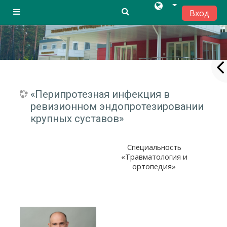
Вход
Side panel
Перейти к основному содержанию
«Перипротезная инфекция в
ревизионном эндопротезировании
крупных суставов»
Специальность
«Травматология и
ортопедия»